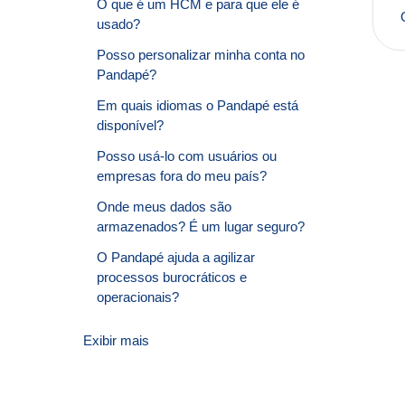
O que é um HCM e para que ele é
usado?
Posso personalizar minha conta no
Pandapé?
Em quais idiomas o Pandapé está
disponível?
Posso usá-lo com usuários ou
empresas fora do meu país?
Onde meus dados são
armazenados? É um lugar seguro?
O Pandapé ajuda a agilizar
processos burocráticos e
operacionais?
Exibir mais