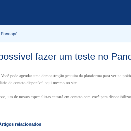
do Pandapé
possível fazer um teste no Pa
 Você pode agendar uma demonstração gratuita da plataforma para ver na prátic
ário de contato disponível aqui mesmo no site.
sso, um de nossos especialistas entrará em contato com você para disponibiliza
Artigos relacionados