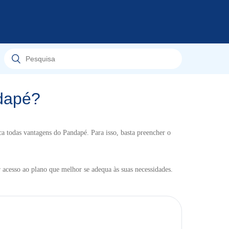
ndapé?
a todas vantagens do Pandapé. Para isso, basta preencher o
r acesso ao plano que melhor se adequa às suas necessidades.