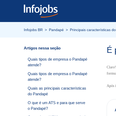
Infojobs BR
Pandapé
Principais características 
É 
Artigos nessa seção
Quais tipos de empresa o Pandapé
atende?
Claro!
Quais tipos de empresa o Pandapé
formul
atende?
Após i
Quais as principais características
do Pandapé
O que é um ATS e para que serve
o Pandapé?