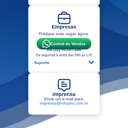
Empresas
Publique suas vagas agora.
Central de Vendas
ou (11) 4133-7366
De segunda à sexta das 09h às 17h
Suporte
Imprensa
Envie um e-mail para:
imprensa@infojobs.com.br