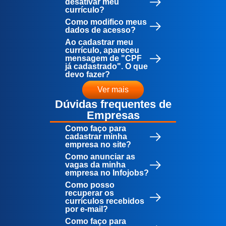
desativar meu
currículo?
Como modifico meus
dados de acesso?
Ao cadastrar meu
currículo, apareceu
mensagem de "CPF
já cadastrado". O que
devo fazer?
Ver mais
Dúvidas frequentes de
Empresas
Como faço para
cadastrar minha
empresa no site?
Como anunciar as
vagas da minha
empresa no Infojobs?
Como posso
recuperar os
currículos recebidos
por e-mail?
Como faço para