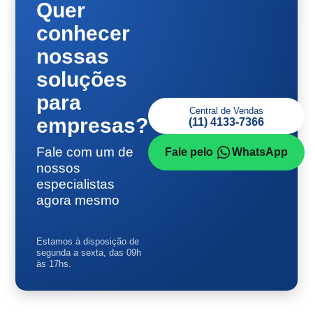
Quer
conhecer
nossas
soluções
para
Central de Vendas
empresas?
(11) 4133-7366
Fale com um de
Fale pelo
WhatsApp
nossos
especialistas
agora mesmo
Estamos à disposição de
segunda a sexta, das 09h
às 17hs.