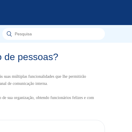
o de pessoas?
s suas múltiplas funcionalidades que lhe permitirão
canal de comunicação interna.
o de sua organização, obtendo funcionários felizes e com