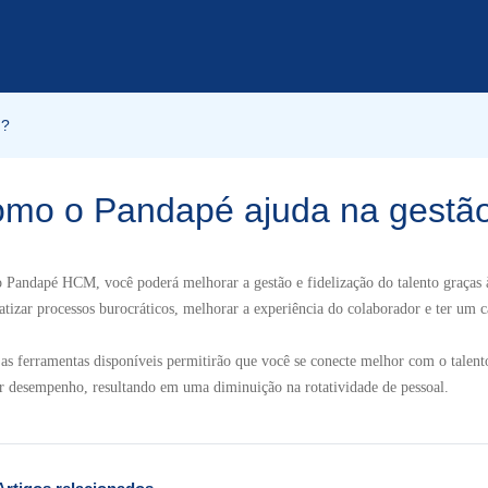
M?
mo o Pandapé ajuda na gestã
Pandapé HCM, você poderá melhorar a gestão e fidelização do talento graças à
tizar processos burocráticos, melhorar a experiência do colaborador e ter um 
as ferramentas disponíveis permitirão que você se conecte melhor com o talent
 desempenho, resultando em uma diminuição na rotatividade de pessoal.