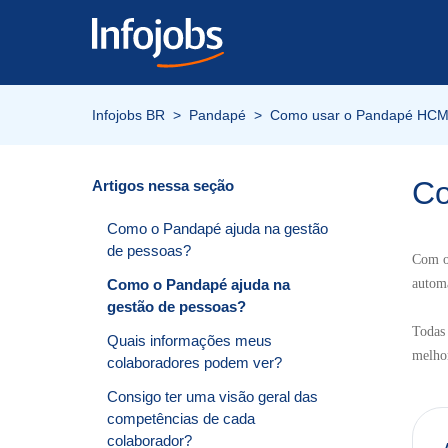
Infojobs BR
Pandapé
Como usar o Pandapé HC
Co
Artigos nessa seção
Como o Pandapé ajuda na gestão
de pessoas?
Com o 
Como o Pandapé ajuda na
automa
gestão de pessoas?
Todas 
Quais informações meus
melhor
colaboradores podem ver?
Consigo ter uma visão geral das
competências de cada
colaborador?