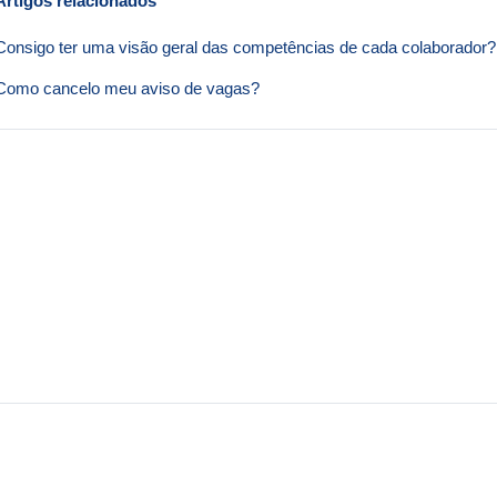
Artigos relacionados
Consigo ter uma visão geral das competências de cada colaborador?
Como cancelo meu aviso de vagas?