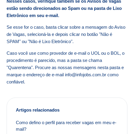
Nesses casos, verifique também se os Avisos de Vagas
Onde visualizo os comunicados de entrevistas feitos
estão sendo direcionados ao Spam ou na pasta de Lixo
pela empresa?
Eletrônico em seu e-mail.
Se esse for o caso, basta clicar sobre a mensagem do Aviso
de Vagas, selecioná-la e depois clicar no botão "Não é
SPAM" ou "Não é Lixo Eletrônico".
Caso você use como provedor de e-mail o UOL ou o BOL, o
procedimento é parecido, mas a pasta se chama
"Quarentena". Procure as nossas mensagens nesta pasta e
marque o endereço de e-mail info@infojobs.com.br como
confiável.
Artigos relacionados
Como defino o perfil para receber vagas em meu e-
mail?