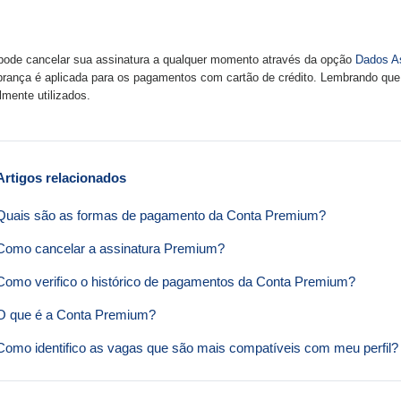
pode cancelar sua assinatura a qualquer momento através da opção
Dados As
brança é aplicada para os pagamentos com cartão de crédito. Lembrando que
lmente utilizados.
Artigos relacionados
Quais são as formas de pagamento da Conta Premium?
Como cancelar a assinatura Premium?
Como verifico o histórico de pagamentos da Conta Premium?
O que é a Conta Premium?
Como identifico as vagas que são mais compatíveis com meu perfil?