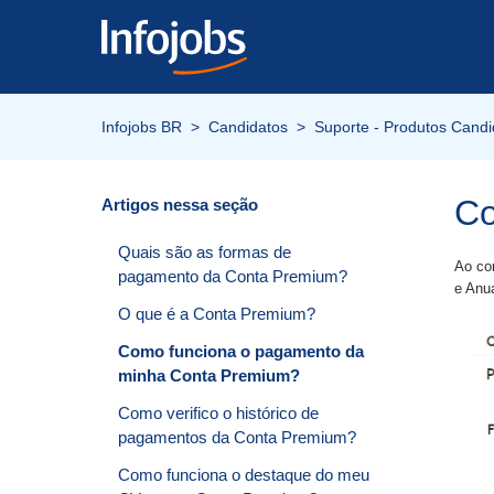
Infojobs BR
Candidatos
Suporte - Produtos Candi
Co
Artigos nessa seção
Quais são as formas de
Ao con
pagamento da Conta Premium?
e Anua
O que é a Conta Premium?
Como funciona o pagamento da
minha Conta Premium?
Como verifico o histórico de
pagamentos da Conta Premium?
Como funciona o destaque do meu