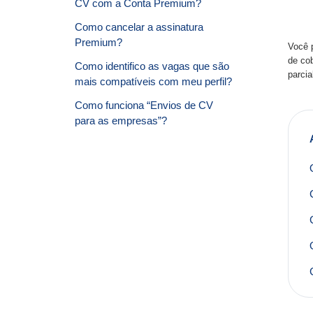
CV com a Conta Premium?
Como cancelar a assinatura
Premium?
Você 
de co
Como identifico as vagas que são
parcia
mais compatíveis com meu perfil?
Como funciona “Envios de CV
para as empresas”?