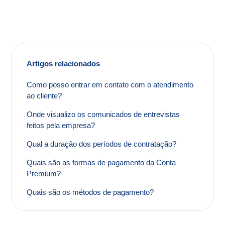
Quando o preço é determinado, os custos de
treinamento da plataforma estão incluídos?
O pagamento é à vista ou parcelado?
Quais são os métodos de pagamento?
Artigos relacionados
Como posso entrar em contato com o atendimento
ao cliente?
Onde visualizo os comunicados de entrevistas
feitos pela empresa?
Qual a duração dos períodos de contratação?
Quais são as formas de pagamento da Conta
Premium?
Quais são os métodos de pagamento?