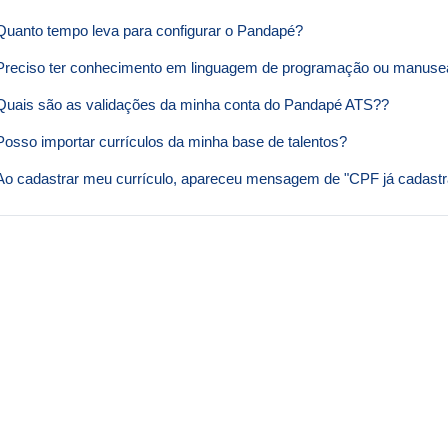
Quanto tempo leva para configurar o Pandapé?
Preciso ter conhecimento em linguagem de programação ou manusea
Quais são as validações da minha conta do Pandapé ATS??
Posso importar currículos da minha base de talentos?
Ao cadastrar meu currículo, apareceu mensagem de "CPF já cadastr