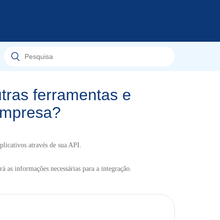
tras ferramentas e
 empresa?
licativos através de sua API.
erá as informações necessárias para a integração.