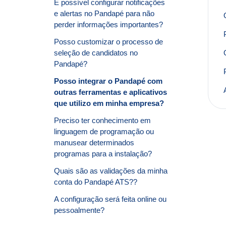
É possível configurar notificações
e alertas no Pandapé para não
perder informações importantes?
Posso customizar o processo de
seleção de candidatos no
Pandapé?
Posso integrar o Pandapé com
outras ferramentas e aplicativos
que utilizo em minha empresa?
Preciso ter conhecimento em
linguagem de programação ou
manusear determinados
programas para a instalação?
Quais são as validações da minha
conta do Pandapé ATS??
A configuração será feita online ou
pessoalmente?