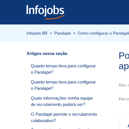
Infojobs BR
Pandapé
Como configurar o Pandap
Po
Artigos nessa seção
ap
Quanto tempo leva para configurar
o Pandapé?
Quanto tempo leva para configurar
Sim, o
o Pandapé?
Quais informações minha equipe
Para i
de recrutamento poderá ver?
O Pandapé permite o recrutamento
colaborativo?