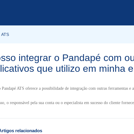
é ATS
sso integrar o Pandapé com ou
licativos que utilizo em minha
 Pandapé ATS oferece a possibilidade de integração com outras ferramentas e ap
sso, o responsável pela sua conta ou o especialista em sucesso do cliente fornec
Artigos relacionados